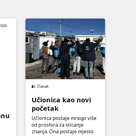
2026
m
Članak
Učionica kao novi
početak
onu
Učionica postaje mnogo više
od prostora za sticanje
znanja. Ona postaje mjesto