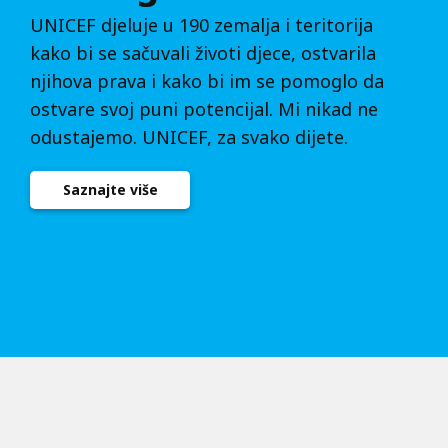
UNICEF djeluje u 190 zemalja i teritorija
kako bi se sačuvali životi djece, ostvarila
njihova prava i kako bi im se pomoglo da
ostvare svoj puni potencijal. Mi nikad ne
odustajemo. UNICEF, za svako dijete.
Saznajte više