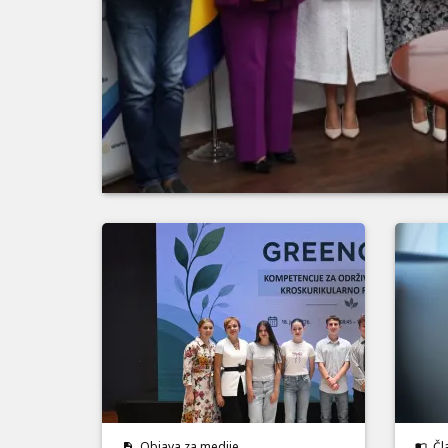
Objava za medije
Čl