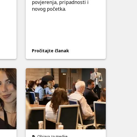
povjerenja, pripadnosti i
novog početka.
Pročitajte članak
Objava za medije