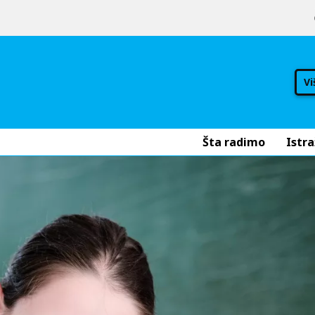
Vi
Šta radimo
Istra