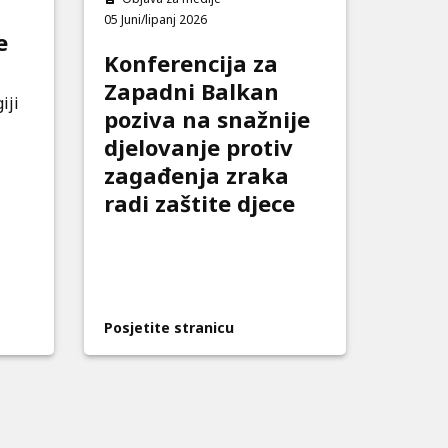
05 Juni/lipanj 2026
e
Konferencija za
Zapadni Balkan
iji
poziva na snažnije
djelovanje protiv
zagađenja zraka
radi zaštite djece
Posjetite stranicu